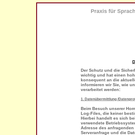
Praxis für Sprac
D
Der Schutz und die Sicherh
wichtig und hat einen hoh
konsequent an die aktuel
informieren wir Sie, wie 
verarbeitet werden:
1. Datenübermittlung /Datenpro
Beim Besuch unserer Hom
Log-Files, die keiner be
Hierbei handelt es sich b
verwendete Betriebssystem
Adresse des anfragenden 
Serveranfrage und die Dat